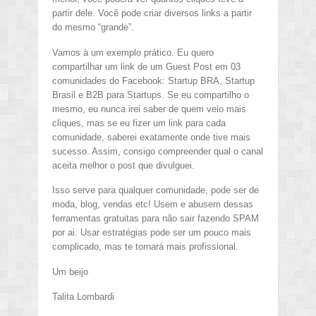
partir dele. Você pode criar diversos links a partir
do mesmo “grande”.
Vamos à um exemplo prático. Eu quero
compartilhar um link de um Guest Post em 03
comunidades do Facebook: Startup BRA, Startup
Brasil e B2B para Startups. Se eu compartilho o
mesmo, eu nunca irei saber de quem veio mais
cliques, mas se eu fizer um link para cada
comunidade, saberei exatamente onde tive mais
sucesso. Assim, consigo compreender qual o canal
aceita melhor o post que divulguei.
Isso serve para qualquer comunidade, pode ser de
moda, blog, vendas etc! Usem e abusem dessas
ferramentas gratuitas para não sair fazendo SPAM
por ai. Usar estratégias pode ser um pouco mais
complicado, mas te tornará mais profissional.
Um beijo
Talita Lombardi