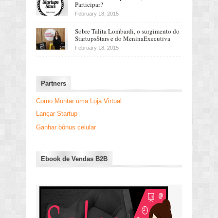
Participar?
February 18, 2015
Sobre Talita Lombardi, o surgimento do
StartupsStars e do MeninaExecutiva
February 18, 2015
Partners
Como Montar uma Loja Virtual
Lançar Startup
Ganhar bônus celular
Ebook de Vendas B2B