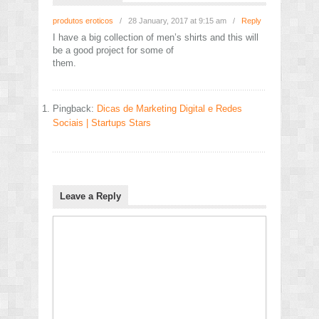
produtos eroticos
/
28 January, 2017 at 9:15 am
/
Reply
I have a big collection of men’s shirts and this will
be a good project for some of
them.
Pingback:
Dicas de Marketing Digital e Redes
Sociais | Startups Stars
Leave a Reply