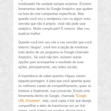
monitorado! Na verdade sempre estamos. Existem
ferramentas dentro do Google Analytics que ajudam
na hora de criar campanhas específicas. Mas
quando você usa o wordpress.com ou algum outro
servidor que não é próprio, você não pode usar
analytics. Muito complicado? É mesmo. Mas vou
explicar melhor.
Quando você tem seu site e seu servidor que você
mesmo “alugou”, você tem a opção de monitorar
tudo dentro de um programa no Google chamado
Analytics. Se você não tem, existem outras
opções para acompanhar o resultado de suas
ações, principalmente, nas redes sociais.
A importância de saber quantos cliques vieram
daquela postagem, é para que você aprenda quais
os melhores canais de compartilhamento, quais os
horários e finalmente, sua conversão. Existe uma
ferramenta dentro do Google, chamada “
Google
URL Shortener
“, nela, você copia o link que deseja
compartilhar e além de transformar em um link
menor, você poderá ver quantos cliques teve a