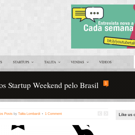
TS
STARTUPS
TALITA
VENDAS
VÍDEOS
os Startup Weekend pelo Brasil
1
os Posts
by
Talita Lombardi
•
1 Comment
Like us 