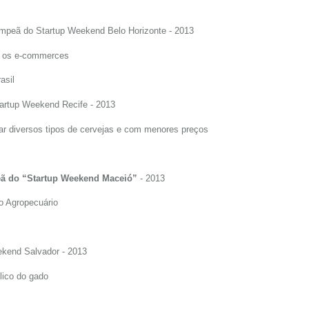
ampeã do Startup Weekend Belo Horizonte - 2013
r os e-commerces
asil
artup Weekend Recife - 2013
ar diversos tipos de cervejas e com menores preços
ã do “Startup Weekend Maceió”
- 2013
 Agropecuário
ekend Salvador - 2013
lico do gado