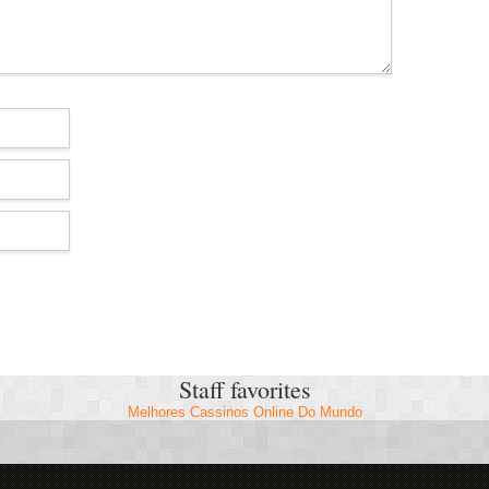
Staff favorites
Melhores Cassinos Online Do Mundo