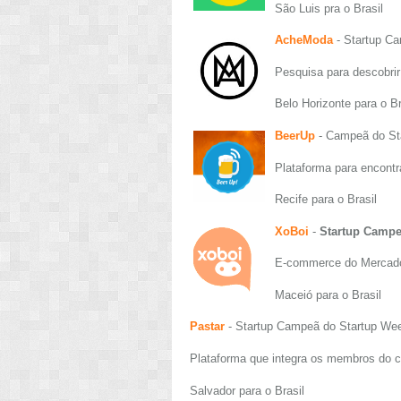
São Luis pra o Brasil
AcheModa
- Startup C
Pesquisa para descobri
Belo Horizonte para o Br
BeerUp
- Campeã do St
Plataforma para encontr
Recife para o Brasil
XoBoi
-
Startup Campe
E-commerce do Mercado
Maceió para o Brasil
Pastar
- Startup Campeã do Startup We
Plataforma que integra os membros do c
Salvador para o Brasil