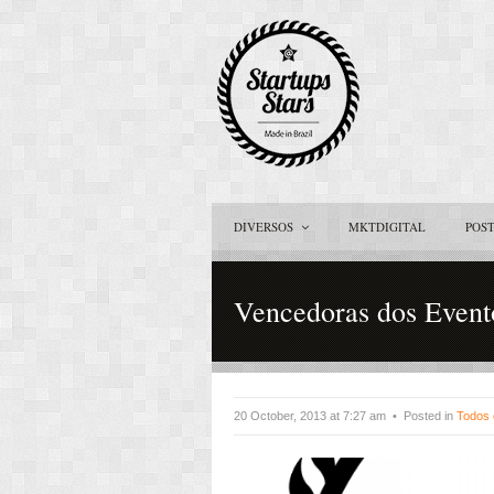
DIVERSOS
MKTDIGITAL
POS
Vencedoras dos Event
20 October, 2013 at 7:27 am • Posted in
Todos 