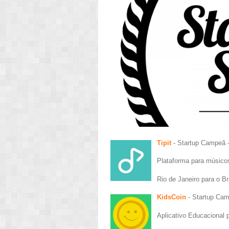
Tipit
- Startup Campeã 
Plataforma para músico
Rio de Janeiro para o Br
KidsCoin
- Startup Cam
Aplicativo Educacional 