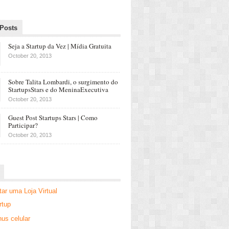
 Posts
Seja a Startup da Vez | Mídia Gratuita
October 20, 2013
Sobre Talita Lombardi, o surgimento do
StartupsStars e do MeninaExecutiva
October 20, 2013
Guest Post Startups Stars | Como
Participar?
October 20, 2013
r uma Loja Virtual
rtup
us celular