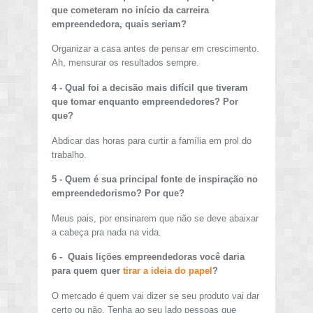
que cometeram no início da carreira
empreendedora, quais seriam?
Organizar a casa antes de pensar em crescimento.
Ah, mensurar os resultados sempre.
4 - Qual foi a decisão mais difícil que tiveram
que tomar enquanto empreendedores? Por
que?
Abdicar das horas para curtir a família em prol do
trabalho.
5 - Quem é sua principal fonte de inspiração no
empreendedorismo? Por que?
Meus pais, por ensinarem que não se deve abaixar
a cabeça pra nada na vida.
6 - Quais lições empreendedoras você daria
para quem quer
tirar a ideia do papel
?
O mercado é quem vai dizer se seu produto vai dar
certo ou não. Tenha ao seu lado pessoas que