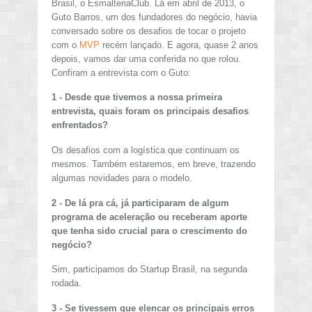
Brasil, o EsmalteriaClub. Lá em abril de 2013, o
Guto Barros, um dos fundadores do negócio, havia
conversado sobre os desafios de tocar o projeto
com o
MVP
recém lançado. E agora, quase 2 anos
depois, vamos dar uma conferida no que rolou.
Confiram a entrevista com o Guto:
1 - Desde que tivemos a nossa primeira
entrevista, quais foram os principais desafios
enfrentados?
Os desafios com a logística que continuam os
mesmos. Também estaremos, em breve, trazendo
algumas novidades para o modelo.
2 - De lá pra cá, já participaram de algum
programa de aceleração ou receberam aporte
que tenha sido crucial para o crescimento do
negócio?
Sim, participamos do Startup Brasil, na segunda
rodada.
3 - Se tivessem que elencar os principais erros