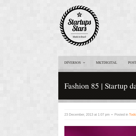
DIVERSOS
MKTDIGITAL
POS
Fashion 85 | Startup d
23 December, 2013 at 1:07 pm • Posted in
Todo