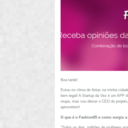
Boa tarde!
Estou no clima de férias na minha cidad
bem legal! A Startup da Vez é um APP d
roupa, mas vou deixar o CEO do projeto, 
aproveitem!
O que é o Fashion85 e como surgiu a 
“Todos os dias, milhões de mulheres po