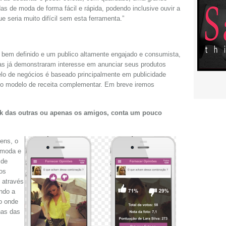
s de moda de forma fácil e rápida, podendo inclusive ouvir a
e seria muito difícil sem esta ferramenta.”
bem definido e um publico altamente engajado e consumista,
s já demonstraram interesse em anunciar seus produtos
delo de negócios é baseado principalmente em publicidade
o modelo de receita complementar. Em breve iremos
ok das outras ou apenas os amigos, conta um pouco
ens, o
 moda e
 de
os
 através
ndo a
o onde
nas das