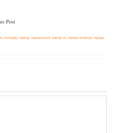
is Post
mo
,
inovação
,
startup
,
startup brasil
,
startup ce
,
startup nordeste
,
startup