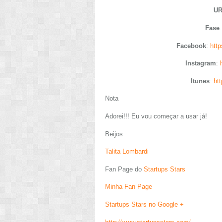
U
Fase
Facebook
:
htt
Instagram
:
Itunes
:
ht
Nota
Adorei!!! Eu vou começar a usar já!
Beijos
Talita Lombardi
Fan Page do
Startups Stars
Minha Fan Page
Startups Stars no Google +