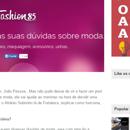
Like us 
e, João Pessoa.. Mas não pude deixar de vir e fazer um post
e moda, ele vai ajudar as meninas na hora de decidir uma
o Afrânio Sobrinho lá de Fortaleza, explicar como funciona,
Popular
ideia?
ssuem diversas dúvidas de moda, seja com relação à