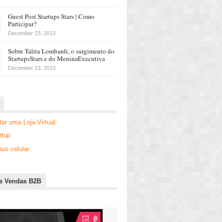
Guest Post Startups Stars | Como
Participar?
December 23, 2013
Sobre Talita Lombardi, o surgimento do
StartupsStars e do MeninaExecutiva
December 23, 2013
r uma Loja Virtual
rtup
us celular
e Vendas B2B