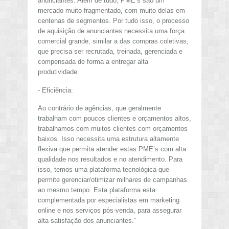
anunciantes. Além de tudo, PME’s são um
mercado muito fragmentado, com muito delas em
centenas de segmentos. Por tudo isso, o processo
de aquisição de anunciantes necessita uma força
comercial grande, similar a das compras coletivas,
que precisa ser recrutada, treinada, gerenciada e
compensada de forma a entregar alta
produtividade.
- Eficiência:
Ao contrário de agências, que geralmente
trabalham com poucos clientes e orçamentos altos,
trabalhamos com muitos clientes com orçamentos
baixos. Isso necessita uma estrutura altamente
flexiva que permita atender estas PME’s com alta
qualidade nos resultados e no atendimento. Para
isso, temos uma plataforma tecnológica que
permite gerenciar/otimizar milhares de campanhas
ao mesmo tempo. Esta plataforma esta
complementada por especialistas em marketing
online e nos serviços pós-venda, para assegurar
alta satisfação dos anunciantes.”