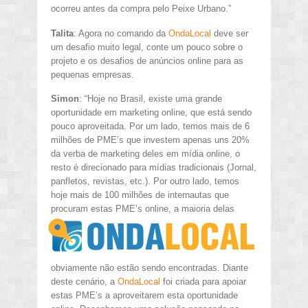
ocorreu antes da compra pelo Peixe Urbano.”
Talita
: Agora no comando da
OndaLocal
deve ser
um desafio muito legal, conte um pouco sobre o
projeto e os desafios de anúncios online para as
pequenas empresas.
Simon
: “Hoje no Brasil, existe uma grande
oportunidade em marketing online, que está sendo
pouco aproveitada. Por um lado, temos mais de 6
milhões de PME’s que investem apenas uns 20%
da verba de marketing deles em mídia online, o
resto é direcionado para mídias tradicionais (Jornal,
panfletos, revistas, etc.). Por outro lado, temos
hoje mais de 100 milhões de internautas que
procuram
estas PME’s online, a maioria delas
obviamente não estão sendo encontradas. Diante
deste cenário, a
OndaLocal
foi criada para apoiar
estas PME’s a aproveitarem esta oportunidade