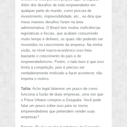
Além dos desafios de todo empreendedor em
qualquer parte do mundo, como procura de
investimento, imprevisibilidade, etc., eu diria que
meus maiores desafios foram na área
administrativa. O Brasil tem muitos ineficiências
legislativas e fiscais, que acabam consumindo
muito tempo e dinheiro, os quais não podendo ser
investidos no crescimento da empresa. Na minha
visão, no nível macro-econômico isso freia
bastante o crescimento do país e do
empreendedorismo. Porém, o lado bom é que isso
limita a competição, pois é preciso ser
verdadeiramente motivado a fazer acontecer, não
importa o motivo.
Talita
: Acho legal falarmos um pouco de como
funciona a fusão de duas empresas, uma vez que
o Peixe Urbano comprou a Groupalia. Você pode
falar um pouco sobre isso para os novos
empreendedores que pretendem vender suas
empresas?