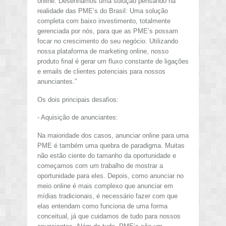
online. Desenhamos uma solução pensando na
realidade das PME’s do Brasil: Uma solução
completa com baixo investimento, totalmente
gerenciada por nós, para que as PME’s possam
focar no crescimento do seu negócio. Utilizando
nossa plataforma de marketing online, nosso
produto final é gerar um fluxo constante de ligações
e emails de clientes potenciais para nossos
anunciantes.”
Os dois principais desafios:
- Aquisição de anunciantes:
Na maioridade dos casos, anunciar online para uma
PME é também uma quebra de paradigma. Muitas
não estão ciente do tamanho da oportunidade e
começamos com um trabalho de mostrar a
oportunidade para eles. Depois, como anunciar no
meio online é mais complexo que anunciar em
mídias tradicionais, é necessário fazer com que
elas entendam como funciona de uma forma
conceitual, já que cuidamos de tudo para nossos