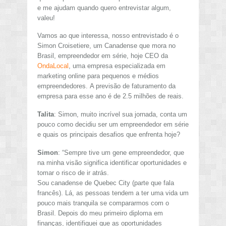
e me ajudam quando quero entrevistar algum,
valeu!
Vamos ao que interessa, nosso entrevistado é o
Simon Croisetiere, um Canadense que mora no
Brasil, empreendedor em série, hoje CEO da
OndaLocal
, uma empresa especializada em
marketing online para pequenos e médios
empreendedores. A previsão de faturamento da
empresa para esse ano é de 2.5 milhões de reais.
Talita
: Simon, muito incrível sua jornada, conta um
pouco como decidiu ser um empreendedor em série
e quais os principais desafios que enfrenta hoje?
Simon
: “Sempre tive um gene empreendedor, que
na minha visão significa identificar oportunidades e
tomar o risco de ir atrás.
Sou canadense de Quebec City (parte que fala
francês). Lá, as pessoas tendem a ter uma vida um
pouco mais tranquila se compararmos com o
Brasil. Depois do meu primeiro diploma em
finanças, identifiquei que as oportunidades