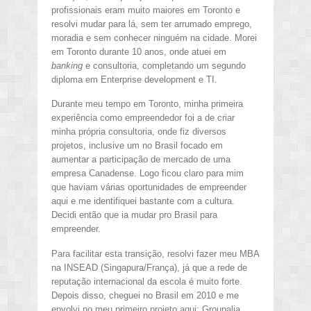
profissionais eram muito maiores em Toronto e
resolvi mudar para lá, sem ter arrumado emprego,
moradia e sem conhecer ninguém na cidade. Morei
em Toronto durante 10 anos, onde atuei em
banking
e consultoria, completando um segundo
diploma em Enterprise development e TI.
Durante meu tempo em Toronto, minha primeira
experiência como empreendedor foi a de criar
minha própria consultoria, onde fiz diversos
projetos, inclusive um no Brasil focado em
aumentar a participação de mercado de uma
empresa Canadense. Logo ficou claro para mim
que haviam várias oportunidades de empreender
aqui e me identifiquei bastante com a cultura.
Decidi então que ia mudar pro Brasil para
empreender.
Para facilitar esta transição, resolvi fazer meu MBA
na INSEAD (Singapura/França), já que a rede de
reputação internacional da escola é muito forte.
Depois disso, cheguei no Brasil em 2010 e me
envolvi no meu primeiro projeto aqui: Groupalia.